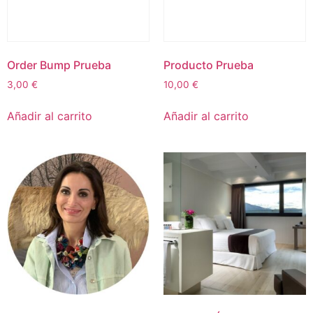
Order Bump Prueba
Producto Prueba
3,00
€
10,00
€
Añadir al carrito
Añadir al carrito