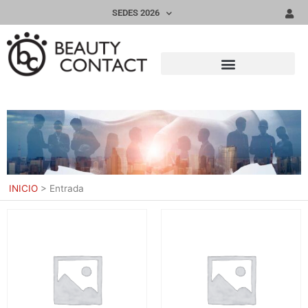
SEDES 2026
INICIO
>
Entrada