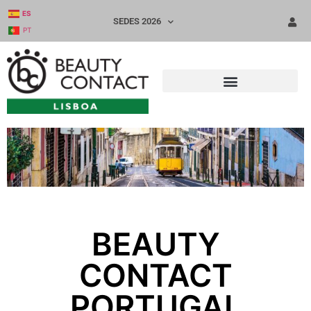
ES
SEDES 2026
PT
BEAUTY
CONTACT
PORTUGAL