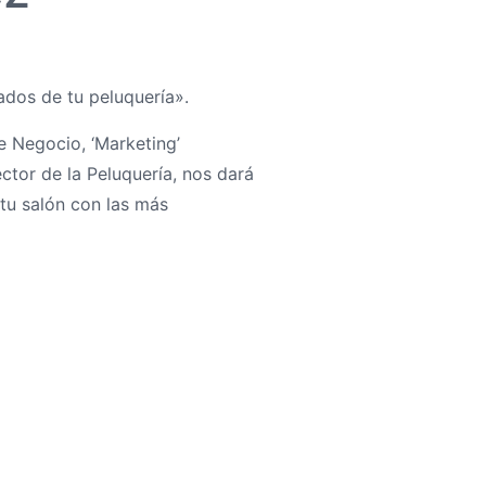
tados de tu peluquería».
de Negocio, ‘Marketing’
ctor de la Peluquería, nos dará
 tu salón con las más