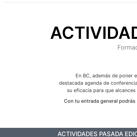
ACTIVIDA
Formac
En BC, además de poner en
destacada agenda de conferencia
su eficacia para que alcances 
Con tu entrada general podrás 
ACTIVIDADES PASADA EDI