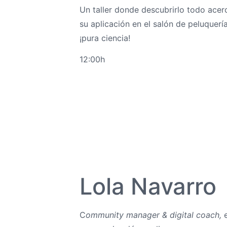
Un taller donde descubrirlo todo acer
su aplicación en el salón de peluquerí
¡pura ciencia!
12:00h
Lola Navarro
C
ommunity manager & digital coach,
e