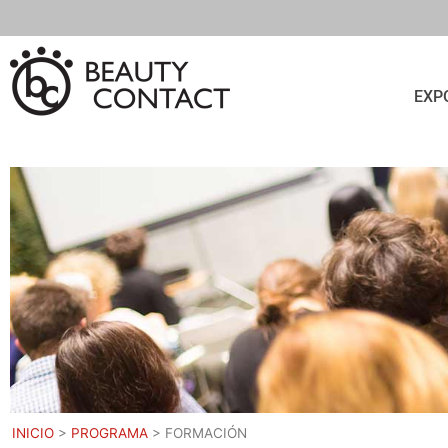
EXP
INICIO
>
PROGRAMA
>
FORMACIÓN