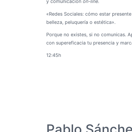
y comunicación
on-line.
«Redes Sociales: cómo estar presente e
belleza, peluquería o estética».
Porque no existes, si no comunicas. A
con supereficacia tu presencia y mar
12:45h
Pablo Sánch