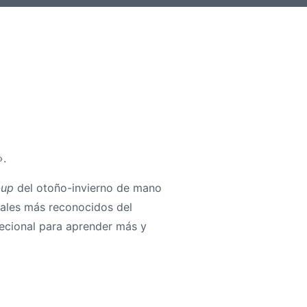
».
-up
del otoño-invierno de mano
nales más reconocidos del
ecional para aprender más y