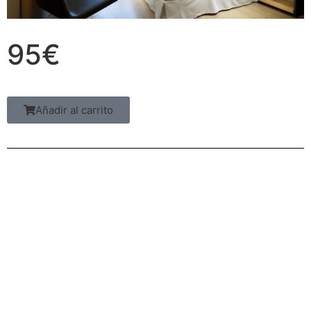
95€
Añadir al carrito