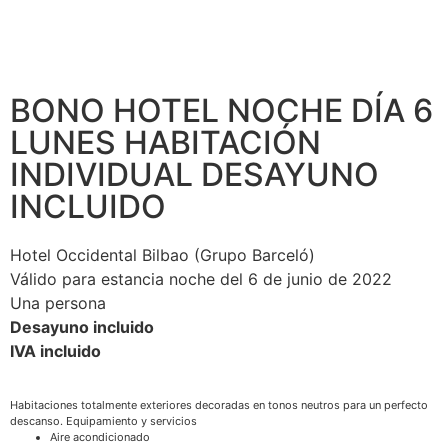
BONO HOTEL NOCHE DÍA 6
LUNES HABITACIÓN
INDIVIDUAL DESAYUNO
INCLUIDO
Hotel Occidental Bilbao (Grupo Barceló)
Válido para estancia noche del 6 de junio de 2022
Una persona
Desayuno incluido
IVA incluido
Habitaciones totalmente exteriores decoradas en tonos neutros para un perfecto
descanso. Equipamiento y servicios
Aire acondicionado