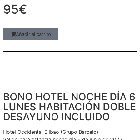
95€
Añadir al carrito
BONO HOTEL NOCHE DÍA 6
LUNES HABITACIÓN DOBLE
DESAYUNO INCLUIDO
Hotel Occidental Bilbao (Grupo Barceló)
Válido para estancia noche día 6 de junio de 2022