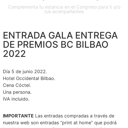
Complementa tu estancia en el Congreso para ti y/o
tus acompañantes
ENTRADA GALA ENTREGA
DE PREMIOS BC BILBAO
2022
Día 5 de junio 2022.
Hotel Occidental Bilbao.
Cena Cóctel.
Una
persona.
IVA incluido.
IMPORTANTE
Las entradas compradas a través de
nuestra web son entradas “print at home” que podrá