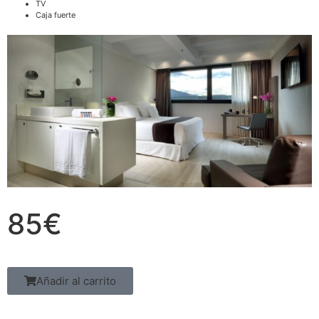
TV
Caja fuerte
85€
Añadir al carrito