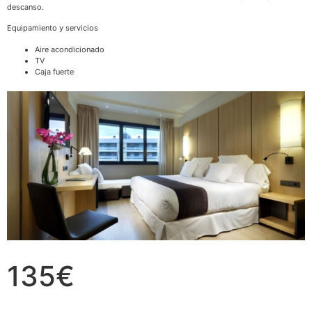
descanso.
Equipamiento y servicios
Aire acondicionado
TV
Caja fuerte
135€