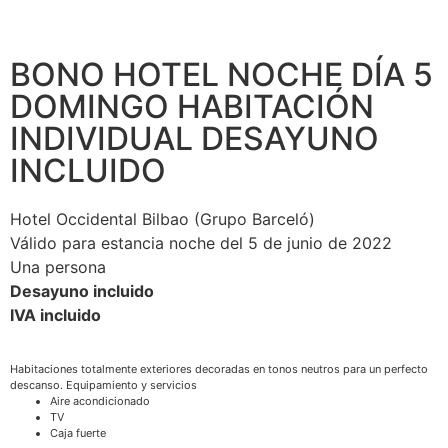
BONO HOTEL NOCHE DÍA 5
DOMINGO HABITACIÓN
INDIVIDUAL DESAYUNO
INCLUIDO
Hotel Occidental Bilbao (Grupo Barceló)
Válido para estancia noche del 5 de junio de 2022
Una persona
Desayuno incluido
IVA incluido
Habitaciones totalmente exteriores decoradas en tonos neutros para un perfecto
descanso. Equipamiento y servicios
Aire acondicionado
TV
Caja fuerte