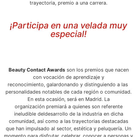
trayectoria, premio a una carrera.
¡Participa en una velada muy
especial!
Beauty Contact Awards
son
los premios que nacen
con
vocación de aprendizaje y
reconocimiento,
galardonando y
distinguiendo a las
personalidades
notables de cada
región o comunidad.
En esta
ocasión, será en Madrid. La
organización
premiará a quienes
son referente
ineludible del
desarrollo de la industria en
dicha
comunidad, así como a
las trayectorias destacadas
que
han impulsado al sector, estética
y peluquería. Un
momento para
disfrutar, celebrar, conocer a
personas y