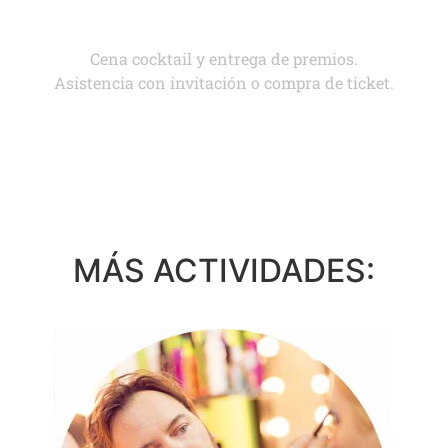
Cena cocktail y entrega de premios.
Asistencia con invitación o compra de ticket.
MÁS ACTIVIDADES: