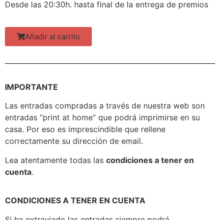
Desde las 20:30h. hasta final de la entrega de premios
Añadir al carrito
IMPORTANTE
Las entradas compradas a través de nuestra web son
entradas “print at home” que podrá imprimirse en su
casa. Por eso es imprescindible que rellene
correctamente su dirección de email.
Lea atentamente todas las
condiciones a tener en
cuenta
.
CONDICIONES A TENER EN CUENTA
Si ha extraviado las entradas siempre podrá