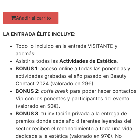
Añadir al carrito
LA ENTRADA ÉLITE INCLUYE
:
Todo lo incluido en la entrada VISITANTE y
además:
Asistir a todas las
Actividades de Estética
.
BONUS 1
: acceso online a todas las ponencias y
actividades grabadas el año pasado en Beauty
Contact 2024 (valorado en 29€).
BONUS 2
:
coffe break
para poder hacer contactos
Vip con los ponentes y participantes del evento
(valorado en 50€).
BONUS 3
: tu invitación privada a la entrega de
premios donde cada año diferentes leyendas del
sector reciben el reconocimiento a toda una vida
dedicada a la estética (valorado en 97€). No