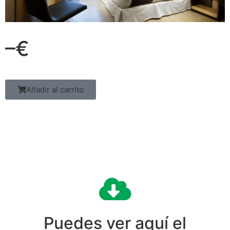
–€
Añadir al carrito
Puedes ver aquí el