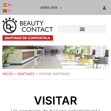
ES
SEDES 2026
PT
INICIO
>
SANTIAGO
>
VISITAR SANTIAGO
VISITAR
Un congreso de belleza estrictamente