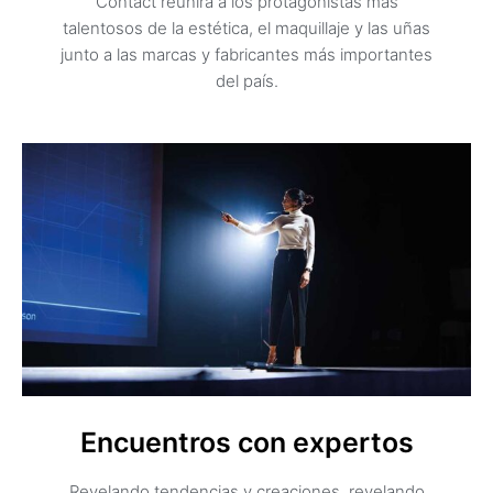
Contact reunirá a los protagonistas más
talentosos de la estética, el maquillaje y las uñas
junto a las marcas y fabricantes más importantes
del país.
Encuentros con expertos
Revelando tendencias y creaciones, revelando